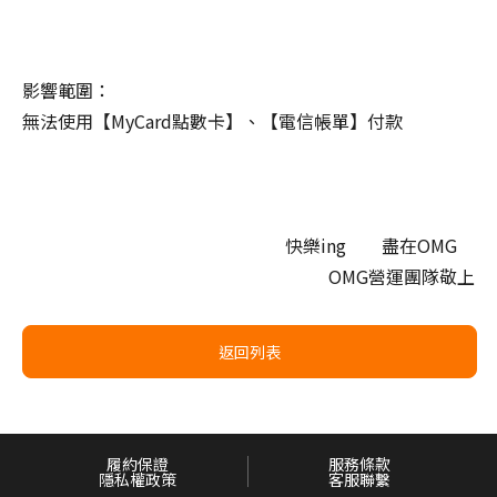
影響範圍：
無法使用【MyCard點數卡】、【電信帳單】付款
快樂ing 盡在OMG
OMG營運團隊敬上
返回列表
履約保證
服務條款
隱私權政策
客服聯繫